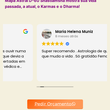
Mapa Astral D-60 Shastiamsha mostra sua vida
passada, a atual, o Karmas e o Dharma!
Maria Helena Muniz
8 meses atrás
Super recomendo . Astrologia de qualidade é
que muda a vida . Só gratidão Fernando
Pedir Orçamento