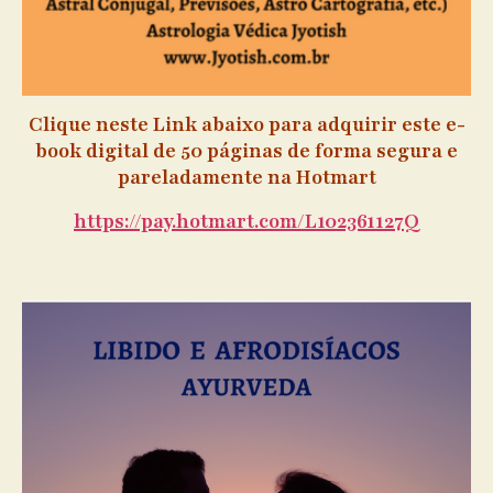
Clique neste Link abaixo para adquirir este e-
book digital de 50 páginas de forma segura e
pareladamente na Hotmart
https://pay.hotmart.com/L102361127Q