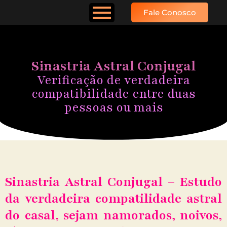
Conjugal
Fale Conosco
Sinastria Astral Conjugal
Verificação de verdadeira
compatibilidade entre duas
pessoas ou mais
Sinastria Astral Conjugal – Estudo
da verdadeira compatilidade astral
do casal, sejam namorados, noivos,