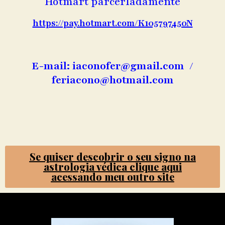
Hotmart parcerladamente
https://pay.hotmart.com/K105797450N
E-mail: iaconofer@gmail.com /
feriacono@hotmail.com
Se quiser descobrir o seu signo na
astrologia védica clique aqui
acessando meu outro site