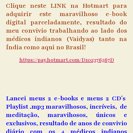
Clique neste LINK na Hotmart para
adquirir este maravilhoso e-book
digital parceladamente, resultado do
meu convivio trabalhando ao lado dos
médicos indianos (Vaidyas) tanto na
Índia como aqui no Brasil!
https://pay.hotmart.com/D102376567D
Lancei meus 2 e-books e meus 2 CD´s
Playlist .mp3 maravilhosos, incríveis, de
meditação, maravihosos, únicos e
exclusivos, resultado de anos de convivio
diário com os 4 médicos indianos