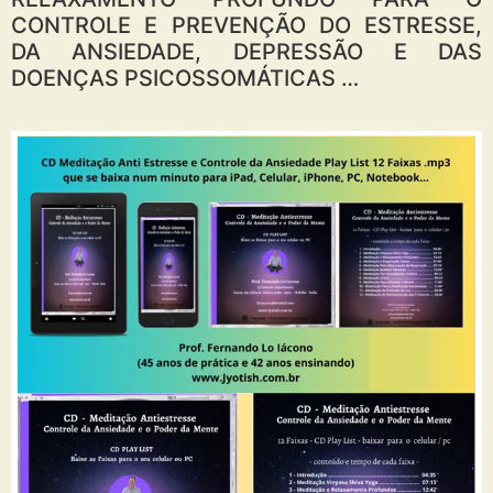
CONTROLE E PREVENÇÃO DO ESTRESSE,
DA ANSIEDADE, DEPRESSÃO E DAS
DOENÇAS PSICOSSOMÁTICAS …