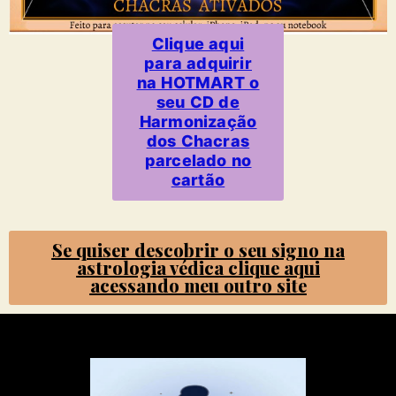
Clique aqui
para adquirir
na HOTMART o
seu CD de
Harmonização
dos Chacras
parcelado no
cartão
Se quiser descobrir o seu signo na
astrologia védica clique aqui
acessando meu outro site