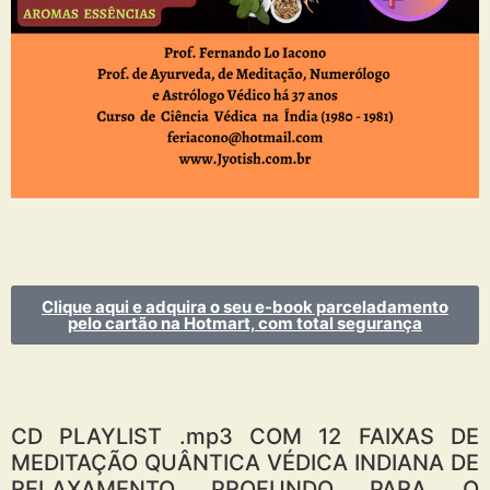
Clique aqui e adquira o seu e-book parceladamento
pelo cartão na Hotmart, com total segurança
CD PLAYLIST .mp3 COM 12 FAIXAS DE
MEDITAÇÃO QUÂNTICA VÉDICA INDIANA DE
RELAXAMENTO PROFUNDO PARA O