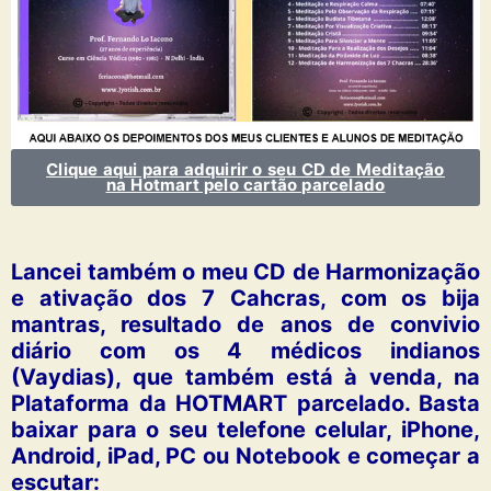
Clique aqui para adquirir o seu CD de Meditação
na Hotmart pelo cartão parcelado
Lancei também o meu CD de Harmonização
e ativação dos 7 Cahcras, com os bija
mantras, resultado de anos de convivio
diário com os 4 médicos indianos
(Vaydias), que também está à venda, na
Plataforma da HOTMART parcelado. Basta
baixar para o seu telefone celular, iPhone,
Android, iPad, PC ou Notebook e começar a
escutar: