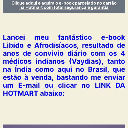
Clique adqui e aquira o e-book parcelado no cartão
na Hotmart com total segurança e garantia
Lancei meu fantástico e-book
Libido e Afrodisíacos, resultado de
anos de convivio diário com os 4
médicos indianos (Vaydias), tanto
na Índia como aqui no Brasil, que
estão à venda, bastando me enviar
um E-mail ou clicar no LINK DA
HOTMART abaixo: