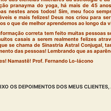
ação pranayma do yoga, há mais de 45 anos,
as nestes anos todos! Sim, meu foco sempr
eis e mais felizes! Deus nos criou para ser
dos o que de melhor aprendemos ao longo da v
informação correta tem feito muitas pessoas s
itos casais a serem realmente felizes atra
 que se chama de Sinastria Astral Conjugal, ta
mento das pessoas! Lembrando que as aparên
o felizes! Namastê! Prof. Fernando Lo
IXO OS DEPOIMENTOS DOS MEUS CLIENTES