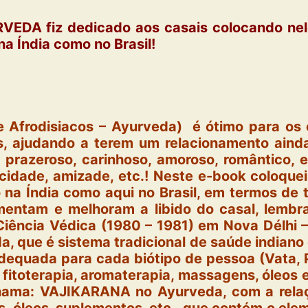
VEDA fiz dedicado aos casais colocando ne
a Índia como no Brasil!
e Afrodisiacos – Ayurveda) é ótimo para os
 ajudando a terem um relacionamento ainda
 prazeroso, carinhoso, amoroso, romântico, e
cidade, amizade, etc.! Neste e-book coloqu
 na Índia como aqui no Brasil, em termos de 
entam e melhoram a libido do casal, lembr
Ciência Védica (1980 – 1981) em Nova Délhi –
, que é sistema tradicional de saúde indiano
equada para cada biótipo de pessoa (Vata, Pi
 fitoterapia, aromaterapia, massagens, óleos e
chama: VAJIKARANA no Ayurveda, com a relaç