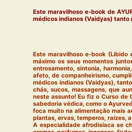
Este maravilhoso e-book de AYUR
médicos indianos (Vaidyas) tanto n
Este maravilhoso e-book (Libido 
máximo os seus momentos juntos,
entrosamento, sintonia, harmonia,
afeto, de companheirismo, cumpli
médicos indianos (Vaidyas), tanto
chás, sucos, massagens, que aum
neste assunto! Eu fiz o Curso de 
sabedoria védica, como o Ayurveda
foca muito na alimentação mais ad
plantas, ervas, temperos, raízes, a
A especialidade afrodisíaca se 