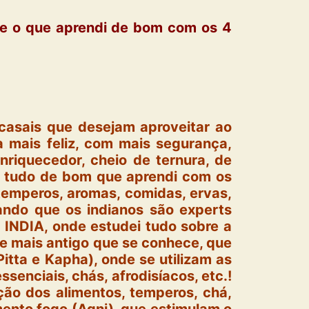
le o que aprendi de bom com os 4
 casais que desejam aproveitar ao
 mais feliz, com mais segurança,
nriquecedor, cheio de ternura, de
ei tudo de bom que aprendi com os
temperos, aromas, comidas, ervas,
ando que os indianos são experts
 INDIA, onde estudei tudo sobre a
 e mais antigo que se conhece, que
tta e Kapha), onde se utilizam as
ssenciais, chás, afrodisíacos, etc.!
ão dos alimentos, temperos, chá,