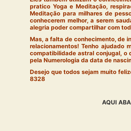
pratico Yoga e Meditação, respir
Meditação para milhares de pesso
conhecerem melhor, a serem saudáv
alegria poder compartilhar com to
Mas, a falta de conhecimento, de 
relacionamentos! Tenho ajudado mu
compatibilidade astral conjugal, o
pela Numerologia da data de nasci
Desejo que todos sejam muit
8328
AQUI ABA