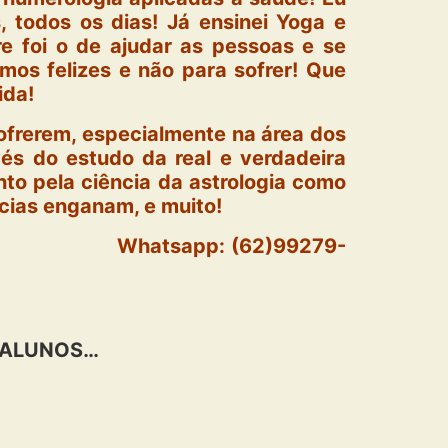
 todos os dias! Já ensinei Yoga e
e foi o de ajudar as pessoas e se
mos felizes e não para sofrer! Que
ida!
ofrerem, especialmente na área dos
vés do estudo da real e verdadeira
nto pela ciência da astrologia como
cias enganam, e muito!
-Iácono Whatsapp: (62)99279-
, ALUNOS…