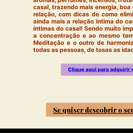
aromas, perfumes, incensos, fruta
casal, trazendo mais energia, boa d
relação, com dicas de como elimin
ainda mais a relação íntima do c
íntimas do casal! Sendo muito imp
a concentração e ao mesmo temp
Meditação e o outro de harmoniz
todas as pessoas, de tosas as ida
Clique aqui para adquiri
Se quiser descobrir o se